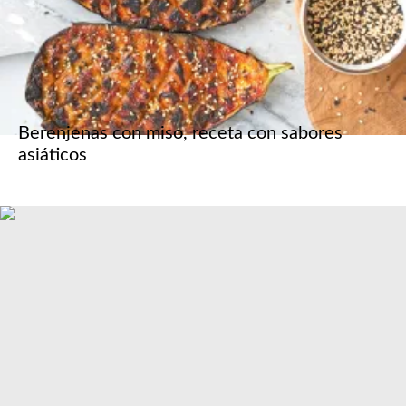
Berenjenas con miso, receta con sabores
asiáticos