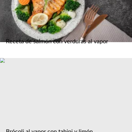
Receta de salmón con verduras al vapor
Brócoli al vapor con tahini y limón