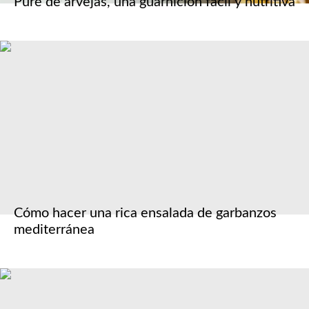
Puré de arvejas, una guarnición fácil y nutritiva
Cómo hacer una rica ensalada de garbanzos
mediterránea