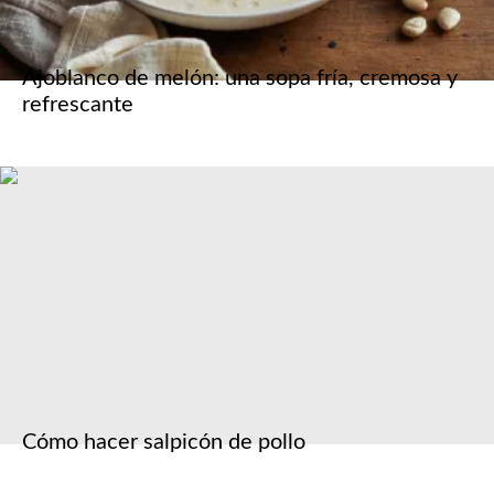
Ajoblanco de melón: una sopa fría, cremosa y
refrescante
Cómo hacer salpicón de pollo