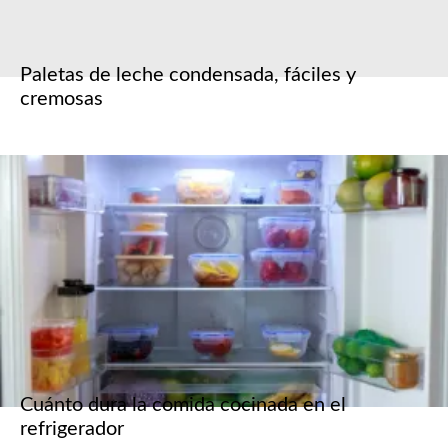
Paletas de leche condensada, fáciles y
cremosas
Cuánto dura la comida cocinada en el
refrigerador