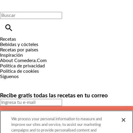
Recetas
Bebidas y cócteles
Recetas por paises
Inspiración
About Comedera.Com
Política de privacidad
Política de cookies
Síguenos
Recibe gratis todas las recetas en tu correo
SUSCRIBIRME
We process your personal information to measure and
Este sitio está protegido por reCAPTCHA y Google
Política de
improve our sites and service, to assist our marketing
privacidad
y Se aplican las
Condiciones de servicio
.
campaigns and to provide personalised content and