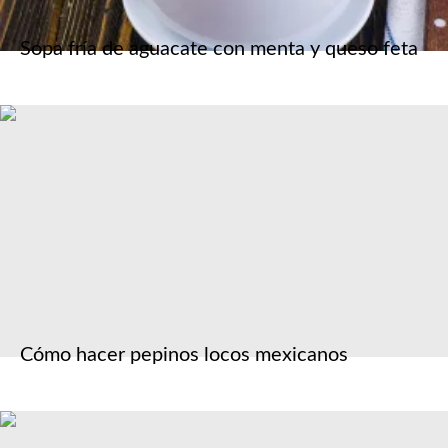
Sopa fría de aguacate con menta y queso feta
Cómo hacer pepinos locos mexicanos