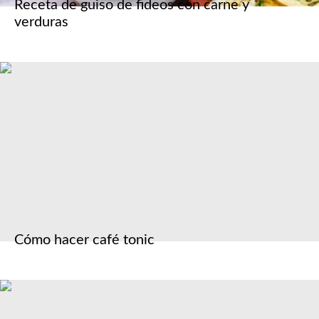
Receta de guiso de fideos con carne y
verduras
Cómo hacer café tonic