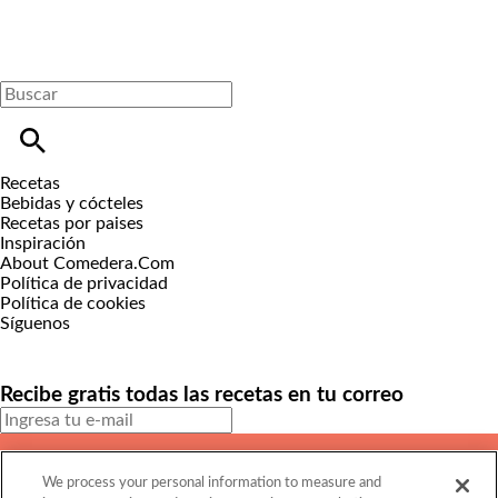
Recetas
Bebidas y cócteles
Recetas por paises
Inspiración
About Comedera.Com
Política de privacidad
Política de cookies
Síguenos
Recibe gratis todas las recetas en tu correo
SUSCRIBIRME
We process your personal information to measure and
Este sitio está protegido por reCAPTCHA y Google
Política de