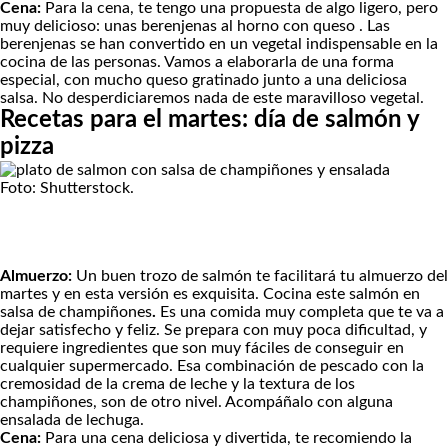
Cena:
Para la cena, te tengo una propuesta de algo ligero, pero
muy delicioso: unas
berenjenas al horno con queso
. Las
berenjenas se han convertido en un vegetal indispensable en la
cocina de las personas. Vamos a elaborarla de una forma
especial, con mucho queso gratinado junto a una deliciosa
salsa. No desperdiciaremos nada de este maravilloso vegetal.
Recetas para el martes: día de salmón y
pizza
Foto: Shutterstock.
Almuerzo:
Un buen trozo de salmón te facilitará tu almuerzo del
martes y en esta versión es exquisita. Cocina este
salmón en
salsa de champiñones
.
Es una comida muy completa que te va a
dejar satisfecho y feliz. Se prepara con muy poca dificultad, y
requiere ingredientes que son muy fáciles de conseguir en
cualquier supermercado. Esa combinación de pescado con la
cremosidad de la crema de leche y la textura de los
champiñones, son de otro nivel. Acompáñalo con alguna
ensalada de lechuga.
Cena:
Para una cena deliciosa y divertida, te recomiendo la