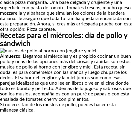
clásica
pizza margarita
. Una base delgada y crujiente y una
superficie con pasta de tomate, tomates frescos, mucho queso
mozzarella y albahaca que simulan los colores de la bandera
italiana. Te aseguro que toda tu familia quedará encantada con
esta preparación. Ahora, si eres más arriesgada prueba con esta
otra opción:
Pizza caprese.
Recetas para el miércoles: día de pollo y
sándwich
Almuerzo:
Llegamos al miércoles y es propicio cocinar un buen
pollo y unas de las opciones más deliciosas y rápidas son estos
muslos de pollo al horno con jengibre y miel
. Esta receta, sin
duda, es para comérselos con las manos y luego chuparte los
dedos. El sabor del jengibre y la miel juntos son como esas
parejas idealizadas que uno lee en libros o ve en el cine donde
todo es bonito y perfecto. Además de lo jugoso y sabrosos que
son los muslos, acompáñalos con un
puré de papas
o con esta
ensalada de tomates cherry con pimientos.
Si no eres fan de los muslos de pollo, puedes hacer esta
milanesa clásica
.