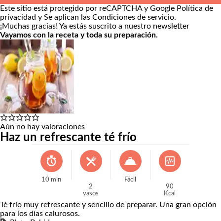
Este sitio está protegido por reCAPTCHA y Google
Política de
privacidad
y Se aplican las
Condiciones de servicio
.
¡Muchas gracias!
Ya estás suscrito a nuestro newsletter
Vayamos con la receta y toda su preparación.
Aún no hay valoraciones
Haz un refrescante té frío
10
min
Fácil
2
90
vasos
Kcal
Té frío muy refrescante y sencillo de preparar. Una gran opción
para los días calurosos.