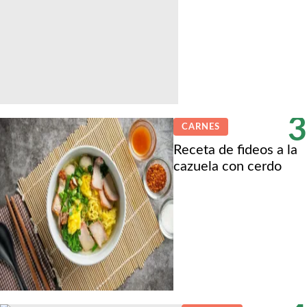
3
CARNES
Receta de fideos a la
cazuela con cerdo