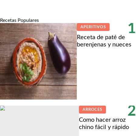
Recetas Populares
1
APERITIVOS
Receta de paté de
berenjenas y nueces
2
ARROCES
Como hacer arroz
chino fácil y rápido