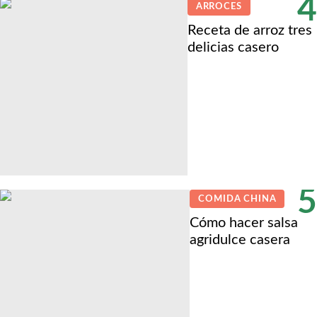
4
ARROCES
Receta de arroz tres
delicias casero
5
COMIDA CHINA
Cómo hacer salsa
agridulce casera