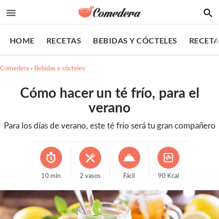
HOME
RECETAS
BEBIDAS Y CÓCTELES
RECETA
Comedera
Bebidas y cócteles
Cómo hacer un té frío, para el
verano
Para los días de verano, este té frío será tu gran compañero
10
min
2
vasos
Fácil
90
Kcal