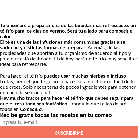
Te enseñaré a preparar una de las bebidas más refrescaste, un
té frío para los días de verano. Será tu aliado para combatir el
calor.
El té
es una de las infusiones más consumidas gracias a su
variedad y distintas formas de preparar
. Además, de las
propiedades que aportan a tu organismo de acuerdo al tipo y
para qué está destinado. El de hoy, será un té frío muy sencillo e
ideal para refrescarte.
Para hacer el té frío
puedes usar muchas hierbas o incluso
frutas
, pero el que te guiaré a hacer será mucho más fácil de lo
que crees. Solo necesitarás de pocos ingredientes para obtener
una bebida sensacional.
Hay mucho trucos para hacer el té frío que debes seguir para
que el resultado sea fantástico
. Tranquilo que te los dejaré
todos en
Comedera.
Recibe gratis todas las recetas en tu correo
SUSCRIBIRME