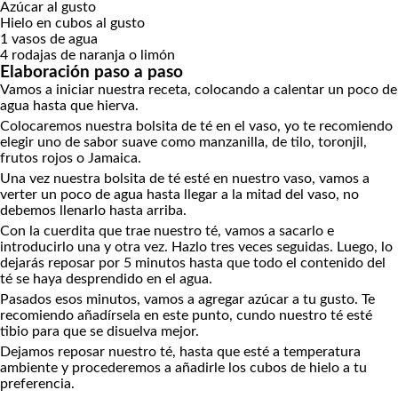
Azúcar al gusto
Hielo en cubos al gusto
1
vasos de agua
4
rodajas de naranja o limón
Elaboración paso a paso
Vamos a iniciar nuestra receta, colocando a calentar un poco de
agua hasta que hierva.
Colocaremos nuestra bolsita de té en el vaso, yo te recomiendo
elegir uno de sabor suave como manzanilla, de tilo, toronjil,
frutos rojos o Jamaica.
Una vez nuestra bolsita de té esté en nuestro vaso, vamos a
verter un poco de agua hasta llegar a la mitad del vaso, no
debemos llenarlo hasta arriba.
Con la cuerdita que trae nuestro té, vamos a sacarlo e
introducirlo una y otra vez. Hazlo tres veces seguidas. Luego, lo
dejarás reposar por 5 minutos hasta que todo el contenido del
té se haya desprendido en el agua.
Pasados esos minutos, vamos a agregar azúcar a tu gusto. Te
recomiendo añadírsela en este punto, cundo nuestro té esté
tibio para que se disuelva mejor.
Dejamos reposar nuestro té, hasta que esté a temperatura
ambiente y procederemos a añadirle los cubos de hielo a tu
preferencia.