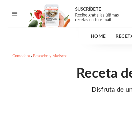
SUSCRÍBETE
Recibe gratis las últimas
recetas en tu e-mail
HOME
RECET
Comedera
Pescados y Mariscos
Receta d
Disfruta de un