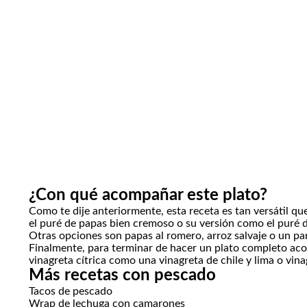
¿Con qué acompañar este plato?
Como te dije anteriormente, esta receta es tan versátil qu
el
puré de papas
bien cremoso o su versión como el
puré 
Otras opciones son
papas al romero
,
arroz salvaje
o un
pa
Finalmente, para terminar de hacer un plato completo a
vinagreta cítrica como una
vinagreta de chile y lima
o
vina
Más recetas con pescado
Tacos de pescado
Wrap de lechuga con camarones