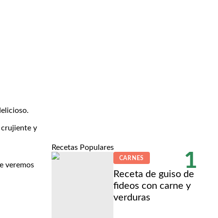
elicioso.
crujiente y
Recetas Populares
1
CARNES
ue veremos
Receta de guiso de
fideos con carne y
verduras