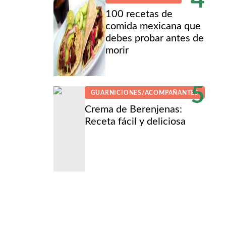
4
100 recetas de
comida mexicana que
debes probar antes de
morir
5
GUARNICIONES/ACOMPAÑANTES
Crema de Berenjenas:
Receta fácil y deliciosa