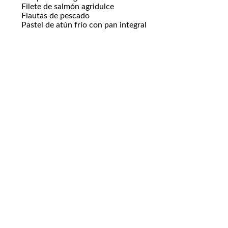
Filete de salmón agridulce
Flautas de pescado
Pastel de atún frío con pan integral