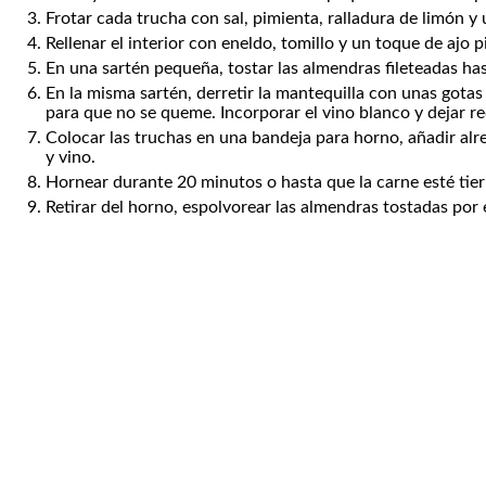
Frotar cada trucha con sal, pimienta, ralladura de limón y 
Rellenar el interior con eneldo, tomillo y un toque de ajo p
En una sartén pequeña, tostar las almendras fileteadas has
En la misma sartén, derretir la mantequilla con unas gotas 
para que no se queme. Incorporar el vino blanco y dejar r
Colocar las truchas en una bandeja para horno, añadir alre
y vino.
Hornear durante 20 minutos o hasta que la carne esté tie
Retirar del horno, espolvorear las almendras tostadas por 