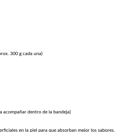
prox. 300 g cada una)
ra acompañar dentro de la bandeja)
rficiales en la piel para que absorban mejor los sabores.