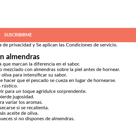
SUSCRIBIRME
ca de privacidad
y Se aplican las
Condiciones de servicio
.
on almendras
a que marcan la diferencia en el sabor.
do mezclado con almendras sobre la piel antes de hornear.
oliva para intensificar su sabor.
e hacer que el pescado se cueza en lugar de hornearse.
 rústico.
vir para un toque agridulce sorprendente.
ierde jugosidad.
ra variar los aromas.
ecarse si se recalienta.
ás aceite de oliva.
ueces si no dispones de almendras.