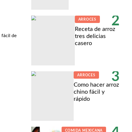
2
ARROCES
Receta de arroz
tres delicias
 fácil de
casero
3
ARROCES
Como hacer arroz
chino fácil y
rápido
COMIDA MEXICANA