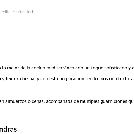
rédito: Shutterstock
lo mejor de la cocina mediterránea con un toque sofisticado y d
 y textura tierna, y con esta preparación tendremos una textura 
e en almuerzos o cenas, acompañada de múltiples guarniciones q
ndras