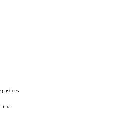
e gusta es
n una