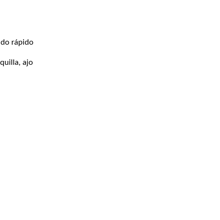
ndo rápido
uilla, ajo