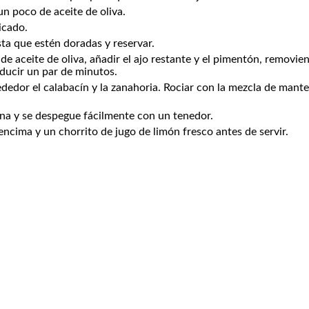
un poco de aceite de oliva.
icado.
ta que estén doradas y reservar.
de aceite de oliva, añadir el ajo restante y el pimentón, removie
educir un par de minutos.
dedor el calabacín y la zanahoria. Rociar con la mezcla de manteq
rna y se despegue fácilmente con un tenedor.
encima y un chorrito de jugo de limón fresco antes de servir.