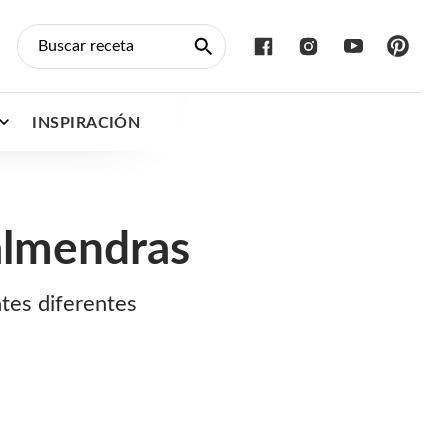
INSPIRACIÓN
almendras
ntes diferentes