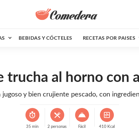
AS
BEBIDAS Y CÓCTELES
RECETAS POR PAISES
e trucha al horno con 
 jugoso y bien crujiente pescado, con ingredie
35
min
2
personas
Fácil
410
Kcal