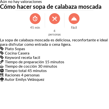
Aún no hay valoraciones
Cómo hacer sopa de calabaza moscada
45
min
Fácil
4
personas
La sopa de calabaza moscada es deliciosa, reconfortante e ideal
para disfrutar como entrada o cena ligera.
Plato
Sopas
Cocina
Casera
Keyword
receta facil
Tiempo de preparación
15
minutos
minutos
Tiempo de cocción
30
minutos
minutos
Tiempo total
45
minutos
minutos
Raciones
4
personas
Autor
Emilys Velásquez