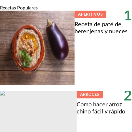
Recetas Populares
1
APERITIVOS
Receta de paté de
berenjenas y nueces
2
ARROCES
Como hacer arroz
chino fácil y rápido