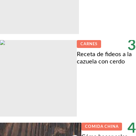
3
CARNES
Receta de fideos a la
cazuela con cerdo
4
COMIDA CHINA