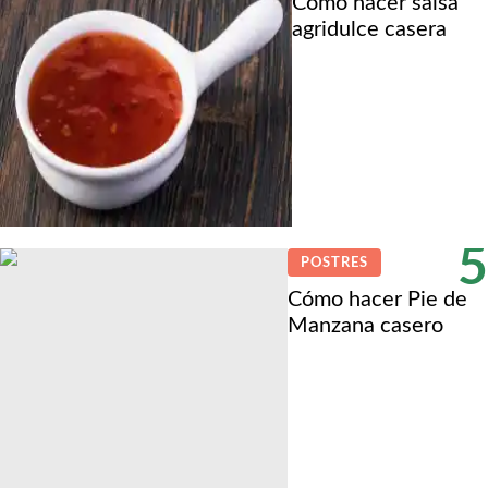
Cómo hacer salsa
agridulce casera
5
POSTRES
Cómo hacer Pie de
Manzana casero