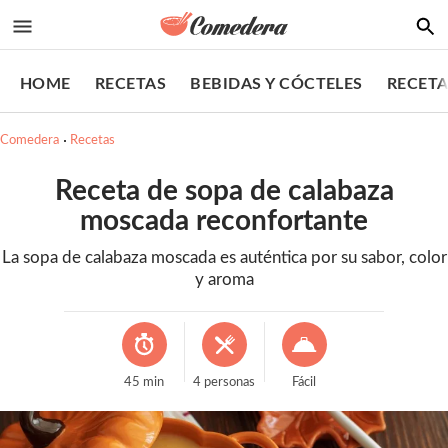
HOME
RECETAS
BEBIDAS Y CÓCTELES
RECETA
Comedera
Recetas
Receta de sopa de calabaza
moscada reconfortante
La sopa de calabaza moscada es auténtica por su sabor, color
y aroma
45
min
4
personas
Fácil