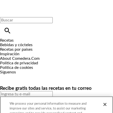
Recetas
Bebidas y cócteles
Recetas por paises
Inspiración
About Comedera.Com
Política de privacidad
Política de cookies
Síguenos
Recibe gratis todas las recetas en tu correo
SUSCRIBIRME
We process your personal information to measure and
improve our sites and service, to assist our marketing
Este sitio está protegido por reCAPTCHA y Google
Política de