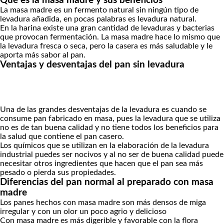
Qué es la masa madre y sus beneficios
La masa madre es un fermento natural sin ningún tipo de
levadura añadida, en pocas palabras es levadura natural.
En la harina existe una gran cantidad de levaduras y bacterias
que provocan fermentación. La masa madre hace lo mismo que
la levadura fresca o seca, pero la casera es más saludable y le
aporta más sabor al pan.
Ventajas y desventajas del pan sin levadura
Una de las grandes desventajas de la levadura es cuando se
consume pan fabricado en masa, pues la levadura que se utiliza
no es de tan buena calidad y no tiene todos los beneficios para
la salud que contiene el pan casero.
Los químicos que se utilizan en la elaboración de la levadura
industrial puedes ser nocivos y al no ser de buena calidad puede
necesitar otros ingredientes que hacen que el pan sea más
pesado o pierda sus propiedades.
Diferencias del pan normal al preparado con masa
madre
Los panes hechos con masa madre son más densos de miga
irregular y con un olor un poco agrio y delicioso
Con masa madre es más digerible y favorable con la flora