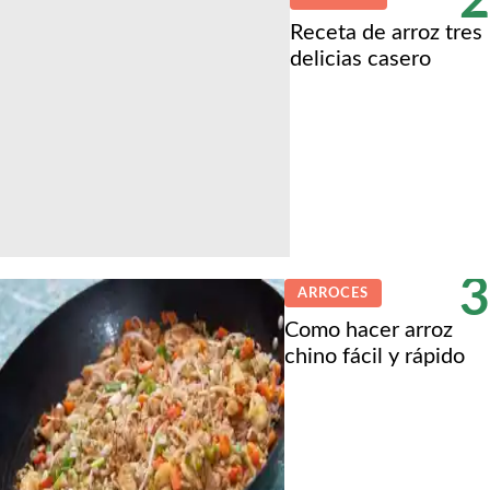
2
Receta de arroz tres
delicias casero
3
ARROCES
Como hacer arroz
chino fácil y rápido