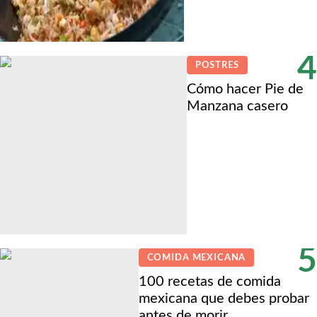
4
POSTRES
Cómo hacer Pie de
Manzana casero
5
COMIDA MEXICANA
100 recetas de comida
mexicana que debes probar
antes de morir