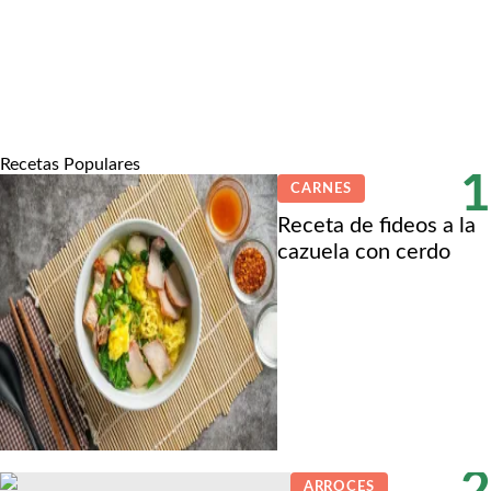
Recetas Populares
1
CARNES
Receta de fideos a la
cazuela con cerdo
ARROCES