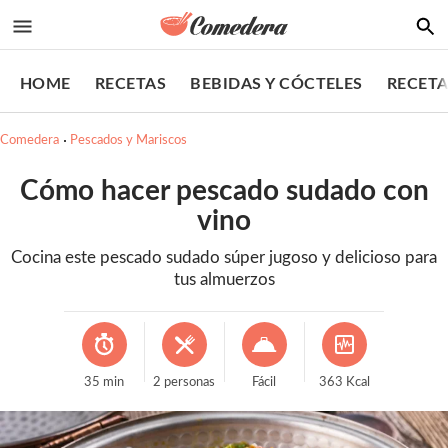
HOME
RECETAS
BEBIDAS Y CÓCTELES
RECETA
Comedera
Pescados y Mariscos
Cómo hacer pescado sudado con
vino
Cocina este pescado sudado súper jugoso y delicioso para
tus almuerzos
35
min
2
personas
Fácil
363
Kcal