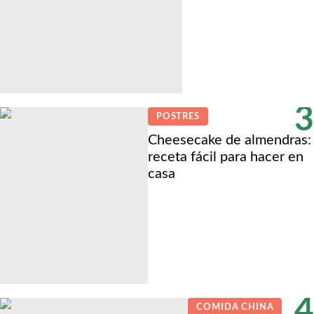
3
POSTRES
Cheesecake de almendras:
receta fácil para hacer en
casa
4
COMIDA CHINA