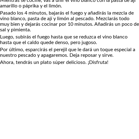
Mientras se cocine, vas a unir el vino blanco con la pasta de ají
amarillo o páprika y el limón.
Pasado los 4 minutos, bajarás el fuego y añadirás la mezcla de
vino blanco, pasta de ají y limón al pescado. Mezclarás todo
muy bien y dejarás cocinar por 10 minutos. Añadirás un poco de
sal y pimienta.
Luego, subirás el fuego hasta que se reduzca el vino blanco
hasta que el caldo quede denso, pero jugoso.
Por último, esparcirás el perejil que le dará un toque especial a
nuestro pescado y apagaremos. Deja reposar y sirve.
Ahora, tendrás un plato súper delicioso. ¡Disfruta!