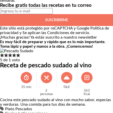
semanal.
Recibe gratis todas las recetas en tu correo
SUSCRIBIRME
Este sitio está protegido por reCAPTCHA y Google
Política de
privacidad
y Se aplican las
Condiciones de servicio
.
¡Muchas gracias!
Ya estás suscrito a nuestro newsletter
Es muy fácil de preparar y rápido que es lo más importante.
Toma lápiz y papel y manos a la obra. ¡Comencemos!
5
de 1 voto
Receta de pescado sudado al vino
35
min
Fácil
2
363
personas
Kcal
Cocina este pescado sudado al vino con mucho sabor, especias
y verduras. Una comida para tus días de semana.
Plato
Pescados