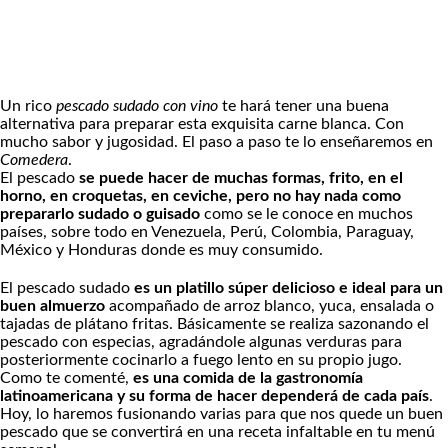
Un rico
pescado sudado con vino
te hará tener una buena
alternativa para preparar esta exquisita carne blanca. Con
mucho sabor y jugosidad. El paso a paso te lo enseñaremos en
Comedera
.
El pescado
se puede hacer de muchas formas, frito, en el
horno, en croquetas, en ceviche, pero no hay nada como
prepararlo sudado o guisado
como se le conoce en muchos
países, sobre todo en Venezuela, Perú, Colombia, Paraguay,
México y Honduras donde es muy consumido.
El pescado sudado
es un platillo súper delicioso e ideal para un
buen almuerzo
acompañado de arroz blanco, yuca, ensalada o
tajadas de plátano fritas. Básicamente se realiza sazonando el
pescado con especias, agradándole algunas verduras para
posteriormente cocinarlo a fuego lento en su propio jugo.
Como te comenté,
es una comida de la gastronomía
latinoamericana y su forma de hacer dependerá de cada país
.
Hoy, lo haremos fusionando varias para que nos quede un buen
pescado que se convertirá en una receta infaltable en tu menú