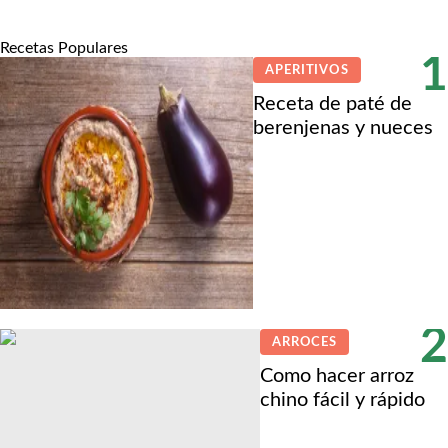
Recetas Populares
1
APERITIVOS
Receta de paté de
berenjenas y nueces
2
ARROCES
Como hacer arroz
chino fácil y rápido