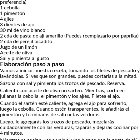
preferencia)
1
cebolla
1
pimentón
4
ajíes
3
dientes de ajo
30
ml
de vino blanco
2
cda
de pasta de ají amarillo
(Puedes reemplazarlo por paprika)
2
cda
de perejil picadito
Jugo de un limón
Aceite de oliva
Sal y pimienta al gusto
Elaboración paso a paso
Vamos a iniciar nuestra receta, tomando los filetes de pescado y
lavándolas. Si ves que son grandes. puedes cortarlas a la mitad.
Sazona con sal y pimienta los trozos de pescado. Reserva.
Calienta con aceite de oliva un sartén. Mientras, corta en
julianas la cebolla, el pimentón y los ajíes. Filetea el ajo.
Cuando el sartén esté caliente, agrega el ajo para sofreírlo,
luego la cebolla. Cuando estén transparentes, le añadirás el
pimentón y terminarás de saltear las verduras.
Luego, le agregarás los trozos de pescado, mezclarás
cuidadosamente con las verduras, taparás y dejarás cocinar por
4 minutos.