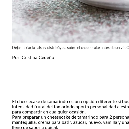
Deja enfriar la salsa y distribúyela sobre el cheesecake antes de servir.
C
Por
Cristina Cedeño
El cheesecake de tamarindo es una opción diferente si bus
intensidad frutal del tamarindo aporta personalidad a esta
para compartir en cualquier ocasión.
Para preparar un cheesecake de tamarindo para 2 personas 
mantequilla, crema para batir, azúcar, huevo, vainilla y un
lleno de sabor tropical.