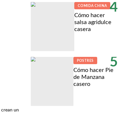
4
COMIDA CHINA
Cómo hacer
salsa agridulce
casera
5
POSTRES
Cómo hacer Pie
de Manzana
casero
l crean un