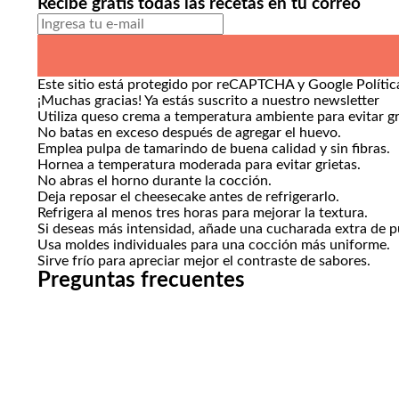
Recibe gratis todas las recetas en tu correo
Este sitio está protegido por reCAPTCHA y Google
Políti
¡Muchas gracias!
Ya estás suscrito a nuestro newsletter
Utiliza queso crema a temperatura ambiente para evitar g
No batas en exceso después de agregar el huevo.
Emplea pulpa de tamarindo de buena calidad y sin fibras.
Hornea a temperatura moderada para evitar grietas.
No abras el horno durante la cocción.
Deja reposar el cheesecake antes de refrigerarlo.
Refrigera al menos tres horas para mejorar la textura.
Si deseas más intensidad, añade una cucharada extra de p
Usa moldes individuales para una cocción más uniforme.
Sirve frío para apreciar mejor el contraste de sabores.
Preguntas frecuentes