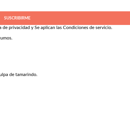
SUSCRIBIRME
ca de privacidad
y Se aplican las
Condiciones de servicio
.
rumos.
ulpa de tamarindo.