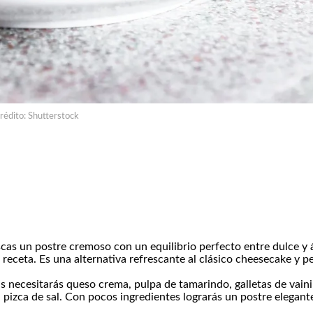
rédito: Shutterstock
cas un postre cremoso con un equilibrio perfecto entre dulce y 
 receta. Es una alternativa refrescante al clásico cheesecake y p
necesitarás queso crema, pulpa de tamarindo, galletas de vainil
a pizca de sal. Con pocos ingredientes lograrás un postre elegant