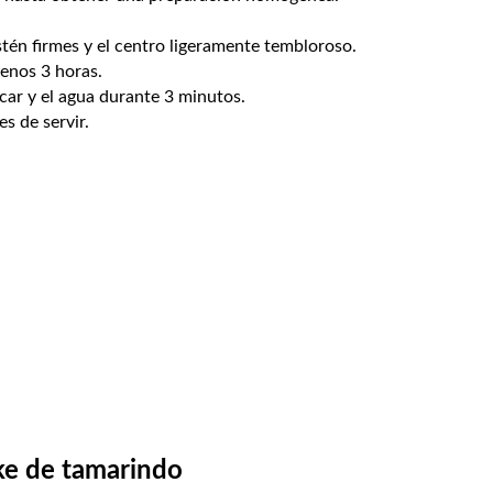
tén firmes y el centro ligeramente tembloroso.
menos 3 horas.
car y el agua durante 3 minutos.
es de servir.
ke de tamarindo