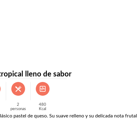
ropical lleno de sabor
2
480
personas
Kcal
lásico pastel de queso. Su suave relleno y su delicada nota fruta