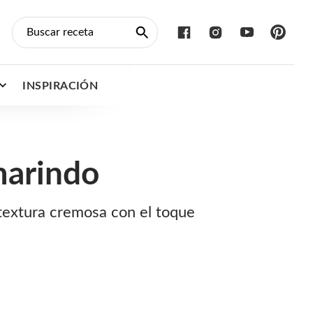
INSPIRACIÓN
marindo
textura cremosa con el toque