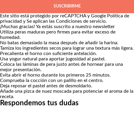
SUSCRIBIRME
Este sitio está protegido por reCAPTCHA y Google
Política de
privacidad
y Se aplican las
Condiciones de servicio
.
¡Muchas gracias!
Ya estás suscrito a nuestro newsletter
Utiliza peras maduras pero firmes para evitar exceso de
humedad.
No batas demasiado la masa después de añadir la harina.
Tamiza los ingredientes secos para lograr una textura más ligera.
Precalienta el horno con suficiente antelación.
Usa yogur natural para aportar jugosidad al pastel.
Coloca las láminas de pera justo antes de hornear para una
mejor presentación.
Evita abrir el horno durante los primeros 25 minutos.
Comprueba la cocción con un palillo en el centro.
Deja reposar el pastel antes de desmoldarlo.
Añade una pizca de nuez moscada para potenciar el aroma de la
receta.
Respondemos tus dudas