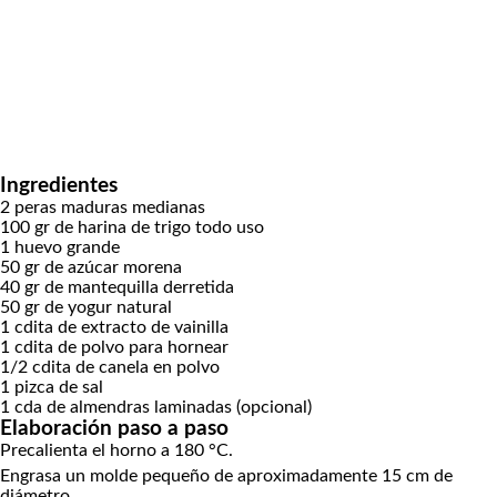
Ingredientes
2
peras maduras medianas
100
gr
de harina de trigo todo uso
1
huevo grande
50
gr
de azúcar morena
40
gr
de mantequilla derretida
50
gr
de yogur natural
1
cdita
de extracto de vainilla
1
cdita
de polvo para hornear
1/2
cdita
de canela en polvo
1
pizca de sal
1
cda
de almendras laminadas (opcional)
Elaboración paso a paso
Precalienta el horno a 180 °C.
Engrasa un molde pequeño de aproximadamente 15 cm de
diámetro.