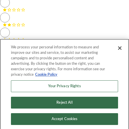
We process your personal information to measure and
improve our sites and service, to assist our marketing
campaigns and to provide personalised content and
advertising. By clicking the button on the right, you can
exercise your privacy rights. For more information see our
privacy notice
Cookie Policy
Your Privacy Rights
Nombre *
Correo electrónico *
Reject All
Calificar receta
Calificar y revisar la receta
Accept Cookies
A rating is required
Name and email are required