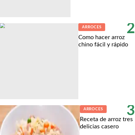
2
ARROCES
Como hacer arroz
chino fácil y rápido
3
ARROCES
Receta de arroz tres
delicias casero