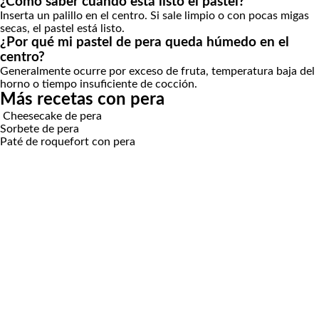
¿Cómo saber cuándo está listo el pastel?
Inserta un palillo en el centro. Si sale limpio o con pocas migas
secas, el pastel está listo.
¿Por qué mi pastel de pera queda húmedo en el
centro?
Generalmente ocurre por exceso de fruta, temperatura baja del
horno o tiempo insuficiente de cocción.
Más recetas con pera
Cheesecake de pera
Sorbete de pera
Paté de roquefort con pera