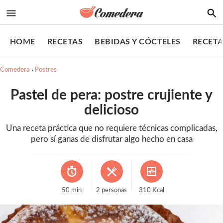
HOME
RECETAS
BEBIDAS Y CÓCTELES
RECETA
Comedera
Postres
Pastel de pera: postre crujiente y
delicioso
Una receta práctica que no requiere técnicas complicadas,
pero sí ganas de disfrutar algo hecho en casa
50
min
2
personas
310
Kcal