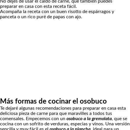
No dejes de usar el
caldo de carne
, que también puedes
preparar en casa con esta receta fácil.
Acompaña la receta con un buen
risotto de espárragos y
panceta
o un rico
puré de papas con ajo
.
Más formas de cocinar el osobuco
Te dejaré algunas recomendaciones para preparar en casa esta
deliciosa pieza de carne para que maravilles a todos tus
comensales. Empecemos con un
osobuco a la gremolata
, que se
cocina con un sofrito de verduras, especias y vinos. Una versión
sencilla y muy fácil es el
osobuco a la plancha
, ideal para un