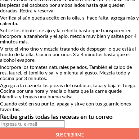
las piezas del osobuco por ambos lados hasta que queden
doradas. Retira y reserva.
Verifica si aún queda aceite en la olla, si hace falta, agrega más y
calienta.
Sofríe los dientes de ajo y la cebolla hasta que transparenten.
Incorpora la zanahoria y el apio, mezcla muy bien y saltea por 4
minutos más.
Vierte el vino tino y mezcla tratando de despegar lo que está al
fondo de la olla. Cocina por unos 3 a 4 minutos hasta que el
alcohol evapore.
Incorpora los tomates naturales pelados. También el caldo de
res, laurel, el tomillo y sal y pimienta al gusto. Mezcla todo y
cocina por 3 minutos.
Agrega a la cazuela las piezas del osobuco, tapa y baja el fuego.
Cocina por una hora y media o hasta que la carne quede
blandita y tengas una buena salsa.
Cuando esté en su punto, apaga y sirve con tus guarniciones
favoritas.
Recibe gratis todas las recetas en tu correo
SUSCRIBIRME