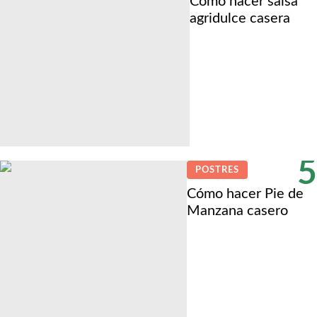
Cómo hacer salsa
agridulce casera
5
POSTRES
Cómo hacer Pie de
Manzana casero