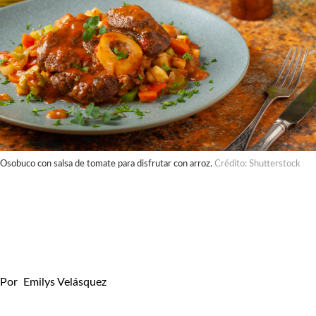
Osobuco con salsa de tomate para disfrutar con arroz.
Crédito: Shutterstock
Por
Emilys Velásquez