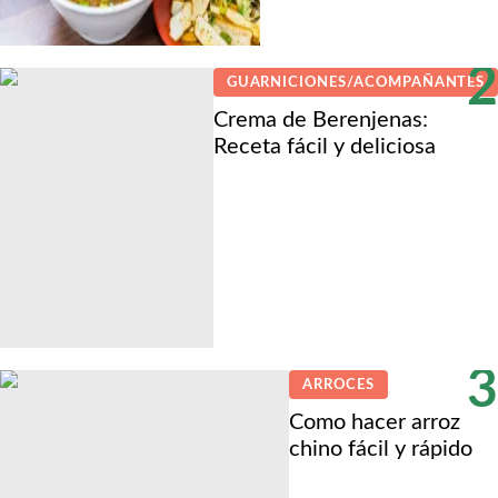
2
GUARNICIONES/ACOMPAÑANTES
Crema de Berenjenas:
Receta fácil y deliciosa
3
ARROCES
Como hacer arroz
chino fácil y rápido