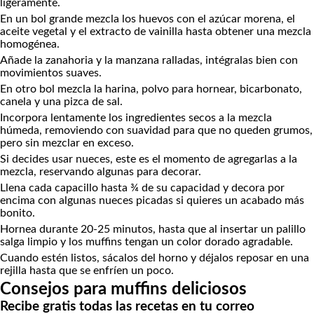
ligeramente.
En un bol grande mezcla los huevos con el azúcar morena, el
aceite vegetal y el extracto de vainilla hasta obtener una mezcla
homogénea.
Añade la zanahoria y la manzana ralladas, intégralas bien con
movimientos suaves.
En otro bol mezcla la harina, polvo para hornear, bicarbonato,
canela y una pizca de sal.
Incorpora lentamente los ingredientes secos a la mezcla
húmeda, removiendo con suavidad para que no queden grumos,
pero sin mezclar en exceso.
Si decides usar nueces, este es el momento de agregarlas a la
mezcla, reservando algunas para decorar.
Llena cada capacillo hasta ¾ de su capacidad y decora por
encima con algunas nueces picadas si quieres un acabado más
bonito.
Hornea durante 20-25 minutos, hasta que al insertar un palillo
salga limpio y los muffins tengan un color dorado agradable.
Cuando estén listos, sácalos del horno y déjalos reposar en una
rejilla hasta que se enfríen un poco.
Consejos para muffins deliciosos
Recibe gratis todas las recetas en tu correo