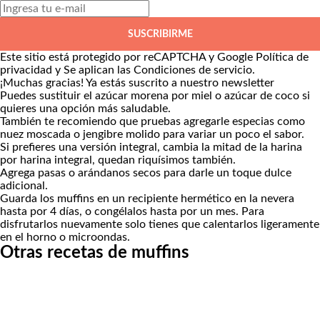
SUSCRIBIRME
Este sitio está protegido por reCAPTCHA y Google
Política de
privacidad
y Se aplican las
Condiciones de servicio
.
¡Muchas gracias!
Ya estás suscrito a nuestro newsletter
Puedes sustituir el azúcar morena por miel o azúcar de coco si
quieres una opción más saludable.
También te recomiendo que pruebas agregarle especias como
nuez moscada o jengibre molido para variar un poco el sabor.
Si prefieres una versión integral, cambia la mitad de la harina
por harina integral, quedan riquísimos también.
Agrega pasas o arándanos secos para darle un toque dulce
adicional.
Guarda los muffins en un recipiente hermético en la nevera
hasta por 4 días, o congélalos hasta por un mes. Para
disfrutarlos nuevamente solo tienes que calentarlos ligeramente
en el horno o microondas.
Otras recetas de muffins