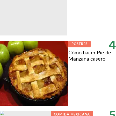
4
POSTRES
Cómo hacer Pie de
Manzana casero
5
COMIDA MEXICANA