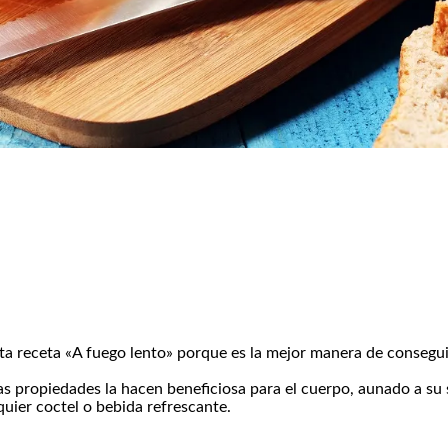
esta receta «A fuego lento» porque es la mejor manera de consegui
as propiedades la hacen beneficiosa para el cuerpo, aunado a su
lquier coctel o bebida refrescante.