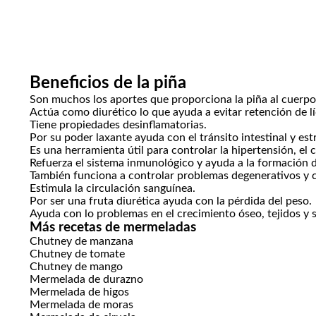
Beneficios de la piña
Son muchos los aportes que proporciona la piña al cuerpo
Actúa como diurético lo que ayuda a evitar retención de l
Tiene propiedades desinflamatorias.
Por su poder laxante ayuda con el tránsito intestinal y es
Es una herramienta útil para controlar la hipertensión, el c
Refuerza el sistema inmunológico y ayuda a la formación d
También funciona a controlar problemas degenerativos y c
Estimula la circulación sanguínea.
Por ser una fruta diurética ayuda con la pérdida del peso.
Ayuda con lo problemas en el crecimiento óseo, tejidos y s
Más recetas de mermeladas
Chutney de manzana
Chutney de tomate
Chutney de mango
Mermelada de durazno
Mermelada de higos
Mermelada de moras