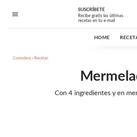
SUSCRÍBETE
Recibe gratis las últimas
recetas en tu e-mail
HOME
RECET
Comedera
Recetas
Mermelad
Con 4 ingredientes y en me