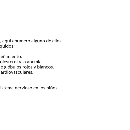
, aquí enumero alguno de ellos.
íquidos.
treñimiento.
olesterol y la anemia.
e glóbulos rojos y blancos.
ardiovasculares.
istema nervioso en los niños.