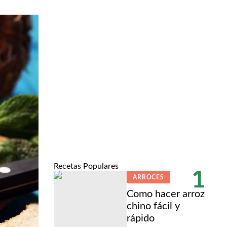
Recetas Populares
1
ARROCES
Como hacer arroz
chino fácil y
rápido