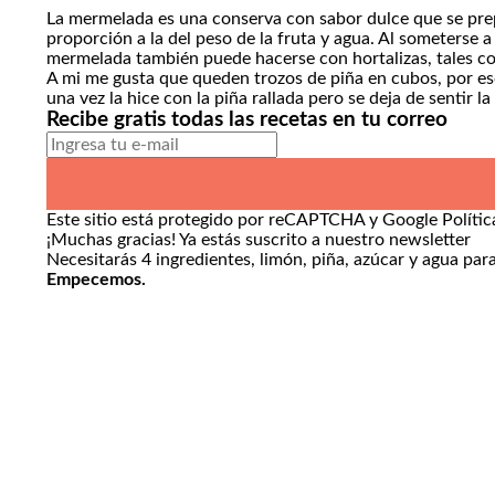
La mermelada es una conserva con sabor dulce que se prepa
proporción a la del peso de la fruta y agua. Al someterse 
mermelada también puede hacerse con hortalizas, tales c
A mi me gusta que queden trozos de piña en cubos, por es
una vez la hice con la piña rallada pero se deja de sentir la
Recibe gratis todas las recetas en tu correo
Este sitio está protegido por reCAPTCHA y Google
Políti
¡Muchas gracias!
Ya estás suscrito a nuestro newsletter
Necesitarás 4 ingredientes, limón, piña, azúcar y agua par
Empecemos.