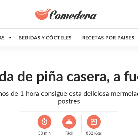
AS
BEBIDAS Y CÓCTELES
RECETAS POR PAISES
a de piña casera, a fu
nos de 1 hora consigue esta deliciosa mermela
postres
50
min
Fácil
832
Kcal