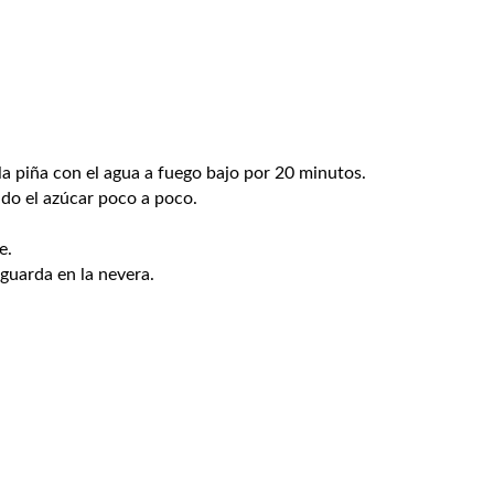
la piña con el agua a fuego bajo por 20 minutos.
do el azúcar poco a poco.
e.
guarda en la nevera.