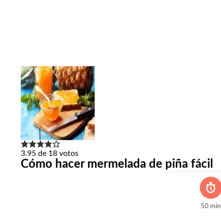
3.95
de
18
votos
Cómo hacer mermelada de piña fácil
50
min