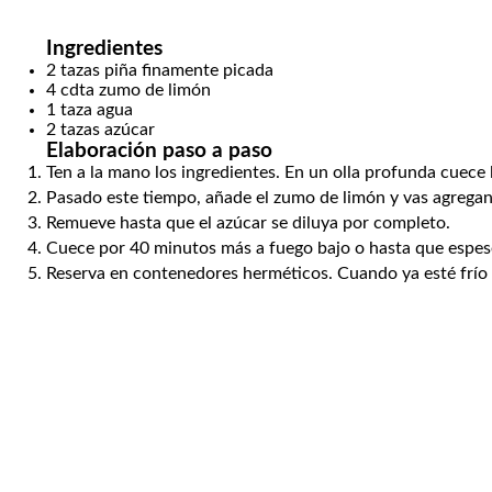
Ingredientes
2
tazas
piña
finamente picada
4
cdta
zumo de limón
1
taza
agua
2
tazas
azúcar
Elaboración paso a paso
Ten a la mano los ingredientes. En un olla profunda cuece 
Pasado este tiempo, añade el zumo de limón y vas agregan
Remueve hasta que el azúcar se diluya por completo.
Cuece por 40 minutos más a fuego bajo o hasta que espes
Reserva en contenedores herméticos. Cuando ya esté frío 