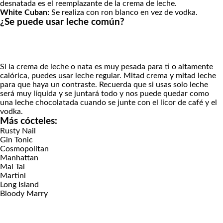
desnatada es el reemplazante de la crema de leche.
White Cuban:
Se realiza con ron blanco en vez de vodka.
¿Se puede usar leche común?
Si la crema de leche o nata es muy pesada para ti o altamente
calórica, puedes usar leche regular. Mitad crema y mitad leche
para que haya un contraste. Recuerda que si usas solo leche
será muy líquida y se juntará todo y nos puede quedar como
una leche chocolatada cuando se junte con el licor de café y el
vodka.
Más cócteles:
Rusty Nail
Gin Tonic
Cosmopolitan
Manhattan
Mai Tai
Martini
Long Island
Bloody Marry