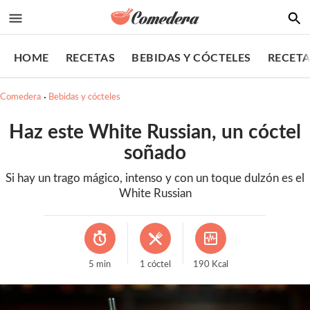
HOME
RECETAS
BEBIDAS Y CÓCTELES
RECETA
Comedera
Bebidas y cócteles
Haz este White Russian, un cóctel
soñado
Si hay un trago mágico, intenso y con un toque dulzón es el
White Russian
5
min
1
cóctel
190
Kcal