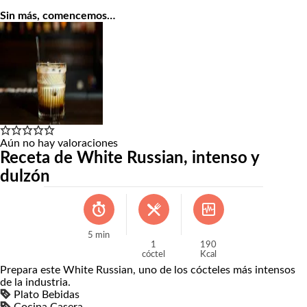
Sin más, comencemos…
Aún no hay valoraciones
Receta de White Russian, intenso y
dulzón
5
min
1
190
cóctel
Kcal
Prepara este White Russian, uno de los cócteles más intensos
de la industria.
Plato
Bebidas