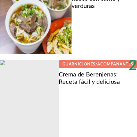
verduras
2
GUARNICIONES/ACOMPAÑANTES
Crema de Berenjenas:
Receta fácil y deliciosa