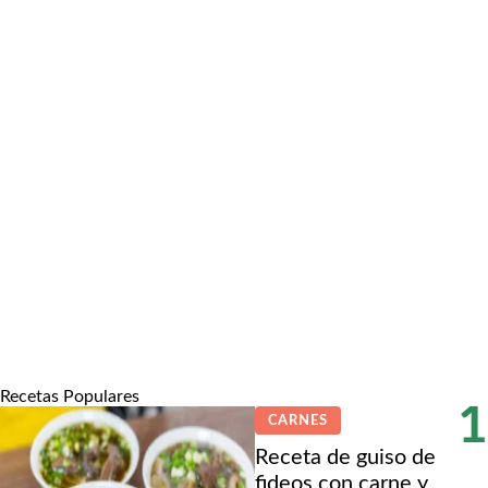
Recetas Populares
1
CARNES
Receta de guiso de
fideos con carne y