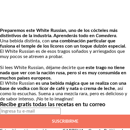
Preparemos este White Russian, uno de los cócteles más
distintivos de la industria. Aprenderás todo en
Comedera
.
Una bebida distinta, con
una combinación particular que
fusiona el temple de los licores con un toque dulzón especial.
El White Russian es de esos tragos soñados y arriesgados que
muy pocos se atreven a probar.
Si lees White Russian, déjame decirte que
este trago no tiene
nada que ver con la nación rusa, pero si es muy consumida en
muchos países europeos.
El White Russian
es una bebida mágica que se realiza con una
base de vodka con licor de café y nata o crema de leche
, así
como lo escuchas. Suena a una mezcla rara, pero es delicioso y
de sabor intenso. ¡No te lo imaginas!
Recibe gratis todas las recetas en tu correo
SUSCRIBIRME