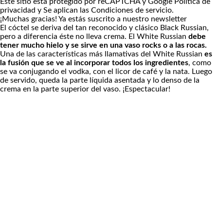
Este sitio está protegido por reCAPTCHA y Google
Política de
privacidad
y Se aplican las
Condiciones de servicio
.
¡Muchas gracias!
Ya estás suscrito a nuestro newsletter
El cóctel se deriva del tan reconocido y clásico Black Russian,
pero a diferencia éste no lleva crema. El White Russian
debe
tener mucho hielo y se sirve en una vaso rocks o a las rocas.
Una de las características más llamativas del White Russian
es
la fusión que se ve al incorporar todos los ingredientes
, como
se va conjugando el vodka, con el licor de café y la nata. Luego
de servido, queda la parte líquida asentada y lo denso de la
crema en la parte superior del vaso. ¡Espectacular!