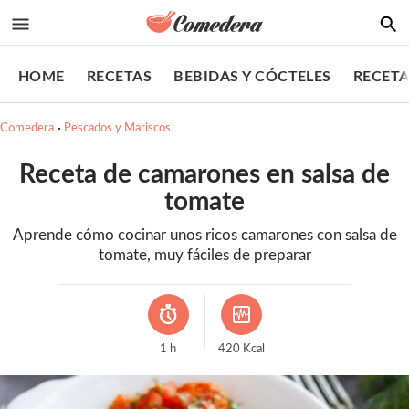
HOME
RECETAS
BEBIDAS Y CÓCTELES
RECETA
Comedera
Pescados y Mariscos
Receta de camarones en salsa de
tomate
Aprende cómo cocinar unos ricos camarones con salsa de
tomate, muy fáciles de preparar
1
h
420
Kcal