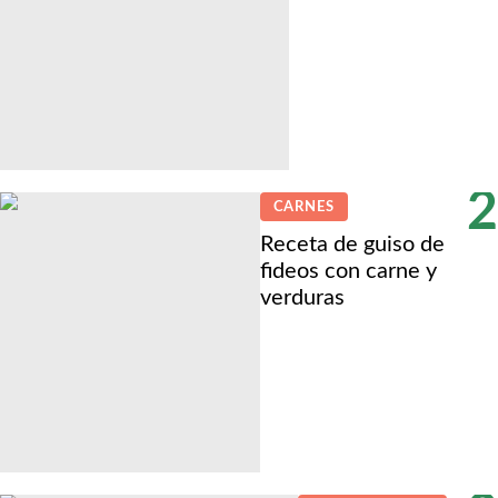
2
CARNES
Receta de guiso de
fideos con carne y
verduras