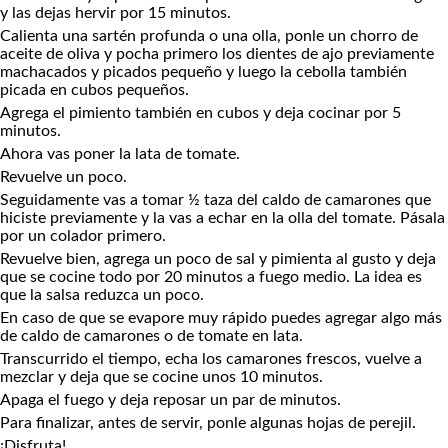
y las dejas hervir por 15 minutos.
Calienta una sartén profunda o una olla, ponle un chorro de
aceite de oliva y pocha primero los dientes de ajo previamente
machacados y picados pequeño y luego la cebolla también
picada en cubos pequeños.
Agrega el pimiento también en cubos y deja cocinar por 5
minutos.
Ahora vas poner la lata de tomate.
Revuelve un poco.
Seguidamente vas a tomar ½ taza del caldo de camarones que
hiciste previamente y la vas a echar en la olla del tomate. Pásala
por un colador primero.
Revuelve bien, agrega un poco de sal y pimienta al gusto y deja
que se cocine todo por 20 minutos a fuego medio. La idea es
que la salsa reduzca un poco.
En caso de que se evapore muy rápido puedes agregar algo más
de caldo de camarones o de tomate en lata.
Transcurrido el tiempo, echa los camarones frescos, vuelve a
mezclar y deja que se cocine unos 10 minutos.
Apaga el fuego y deja reposar un par de minutos.
Para finalizar, antes de servir, ponle algunas hojas de perejil.
¡Disfruta!