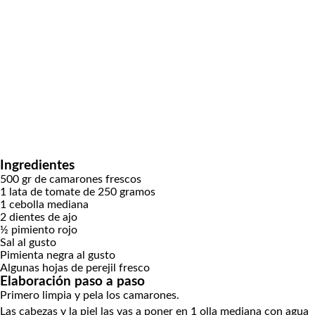
Ingredientes
500
gr
de camarones frescos
1
lata de tomate de 250 gramos
1
cebolla mediana
2
dientes
de ajo
½
pimiento rojo
Sal al gusto
Pimienta negra al gusto
Algunas hojas de perejil fresco
Elaboración paso a paso
Primero limpia y pela los camarones.
Las cabezas y la piel las vas a poner en 1 olla mediana con agua