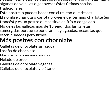
algunas de vainillas o genovesas éstas últimas son las
tradicionales.
Este postre lo puedes hacer con el relleno que desees.
El nombre charlota o carlota proviene del término charlotte (en
francés) y es un postre que se sirve en frío o congelado.
No dejes las galletas más de 15 segundos las galletas
sumergidas porque se pondrán muy aguadas, necesitas que
estén húmedas pero firmes.
Más postres con chocolate
Galletas de chocolate sin azúcar
Lasaña de chocolate
Flan de cacao en microondas
Helado de oreo
Galletas de chocolate veganas
Galletas de chocolate y plátano