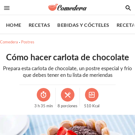
HOME
RECETAS
BEBIDAS Y CÓCTELES
RECETA
Comedera
Postres
Cómo hacer carlota de chocolate
Prepara esta carlota de chocolate, un postre especial y frío
que debes tener en tu lista de meriendas
3
h
35
min
8
porciones
510
Kcal