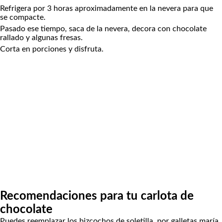
Refrigera por 3 horas aproximadamente en la nevera para que
se compacte.
Pasado ese tiempo, saca de la nevera, decora con chocolate
rallado y algunas fresas.
Corta en porciones y disfruta.
Recomendaciones para tu carlota de
chocolate
Puedes reemplazar los bizcochos de soletilla, por galletas maría,