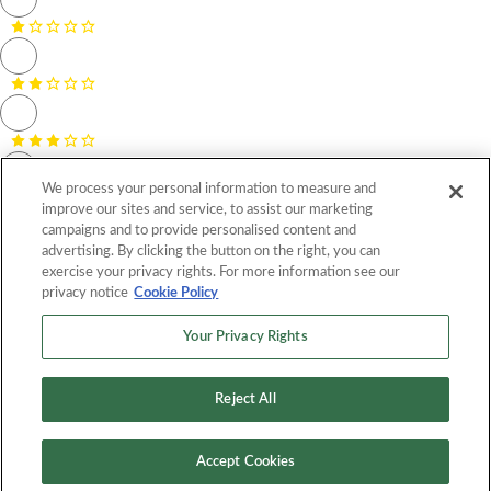
We process your personal information to measure and
improve our sites and service, to assist our marketing
campaigns and to provide personalised content and
advertising. By clicking the button on the right, you can
exercise your privacy rights. For more information see our
privacy notice
Cookie Policy
Nombre *
Your Privacy Rights
Correo electrónico *
Reject All
Calificar receta
Calificar y revisar la receta
A rating is required
Accept Cookies
Name and email are required