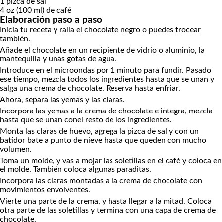
1
pizca de sal
4
oz (100 ml)
de café
Elaboración paso a paso
Inicia tu receta y ralla el chocolate negro o puedes trocear
también.
Añade el chocolate en un recipiente de vidrio o aluminio, la
mantequilla y unas gotas de agua.
Introduce en el microondas por 1 minuto para fundir. Pasado
ese tiempo, mezcla todos los ingredientes hasta que se unan y
salga una crema de chocolate. Reserva hasta enfriar.
Ahora, separa las yemas y las claras.
Incorpora las yemas a la crema de chocolate e integra, mezcla
hasta que se unan conel resto de los ingredientes.
Monta las claras de huevo, agrega la pizca de sal y con un
batidor bate a punto de nieve hasta que queden con mucho
volumen.
Toma un molde, y vas a mojar las soletillas en el café y coloca en
el molde. También coloca algunas paraditas.
Incorpora las claras montadas a la crema de chocolate con
movimientos envolventes.
Vierte una parte de la crema, y hasta llegar a la mitad. Coloca
otra parte de las soletillas y termina con una capa de crema de
chocolate.