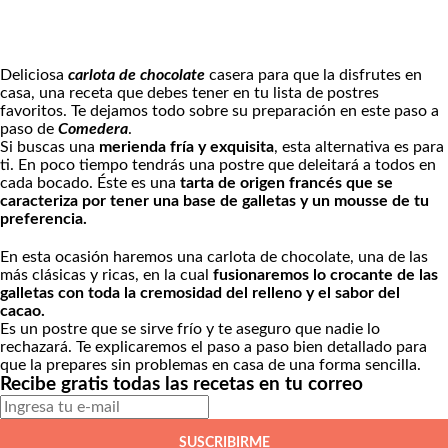
Deliciosa
carlota de chocolate
casera para que la disfrutes en
casa, una receta que debes tener en tu lista de postres
favoritos. Te dejamos todo sobre su preparación en este paso a
paso de
Comedera
.
Si buscas una
merienda fría y exquisita
, esta alternativa es para
ti. En poco tiempo tendrás una postre que deleitará a todos en
cada bocado. Éste es una
tarta de origen francés que se
caracteriza por tener una base de galletas y un mousse de tu
preferencia.
En esta ocasión haremos una carlota de chocolate, una de las
más clásicas y ricas, en la cual
fusionaremos lo crocante de las
galletas con toda la cremosidad del relleno y el sabor del
cacao.
Es un postre que se sirve frío y te aseguro que nadie lo
rechazará. Te explicaremos el paso a paso bien detallado para
que la prepares sin problemas en casa de una forma sencilla.
Recibe gratis todas las recetas en tu correo
SUSCRIBIRME