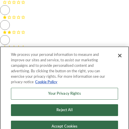
We process your personal information to measure and
improve our sites and service, to assist our marketing
campaigns and to provide personalised content and
advertising. By clicking the button on the right, you can
exercise your privacy rights. For more information see our
privacy notice
Cookie Policy
Your Privacy Rights
Nombre *
Correo electrónico *
Reject All
Calificar receta
Calificar y revisar la receta
Accept Cookies