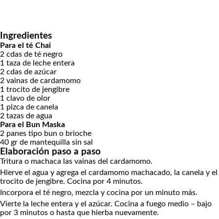
Ingredientes
Para el té Chai
2
cdas
de té negro
1
taza
de leche entera
2
cdas
de azúcar
2
vainas de cardamomo
1
trocito
de jengibre
1
clavo de olor
1
pizca de canela
2
tazas
de agua
Para el Bun Maska
2
panes tipo bun o brioche
40
gr
de mantequilla sin sal
Elaboración paso a paso
Tritura o machaca las vainas del cardamomo.
Hierve el agua y agrega el cardamomo machacado, la canela y el
trocito de jengibre. Cocina por 4 minutos.
Incorpora el té negro, mezcla y cocina por un minuto más.
Vierte la leche entera y el azúcar. Cocina a fuego medio – bajo
por 3 minutos o hasta que hierba nuevamente.