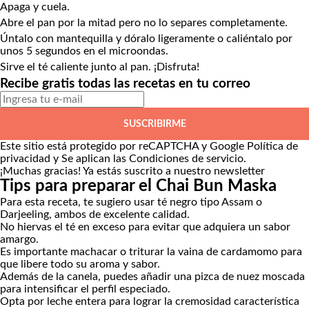
Apaga y cuela.
Abre el pan por la mitad pero no lo separes completamente.
Úntalo con mantequilla y dóralo ligeramente o caliéntalo por
unos 5 segundos en el microondas.
Sirve el té caliente junto al pan. ¡Disfruta!
Recibe gratis todas las recetas en tu correo
SUSCRIBIRME
Este sitio está protegido por reCAPTCHA y Google
Política de
privacidad
y Se aplican las
Condiciones de servicio
.
¡Muchas gracias!
Ya estás suscrito a nuestro newsletter
Tips para preparar el Chai Bun Maska
Para esta receta, te sugiero usar té negro tipo Assam o
Darjeeling, ambos de excelente calidad.
No hiervas el té en exceso para evitar que adquiera un sabor
amargo.
Es importante machacar o triturar la vaina de cardamomo para
que libere todo su aroma y sabor.
Además de la canela, puedes añadir una pizca de nuez moscada
para intensificar el perfil especiado.
Opta por leche entera para lograr la cremosidad característica