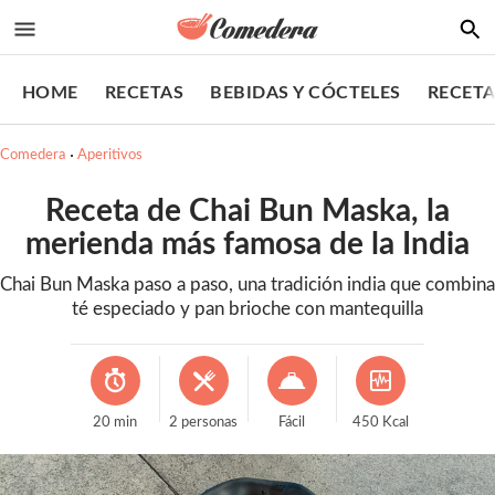
HOME
RECETAS
BEBIDAS Y CÓCTELES
RECETA
Comedera
Aperitivos
Receta de Chai Bun Maska, la
merienda más famosa de la India
Chai Bun Maska paso a paso, una tradición india que combina
té especiado y pan brioche con mantequilla
20
min
2
personas
Fácil
450
Kcal