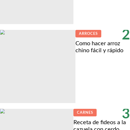
2
ARROCES
Como hacer arroz
chino fácil y rápido
3
CARNES
Receta de fideos a la
cazuela con cerdo