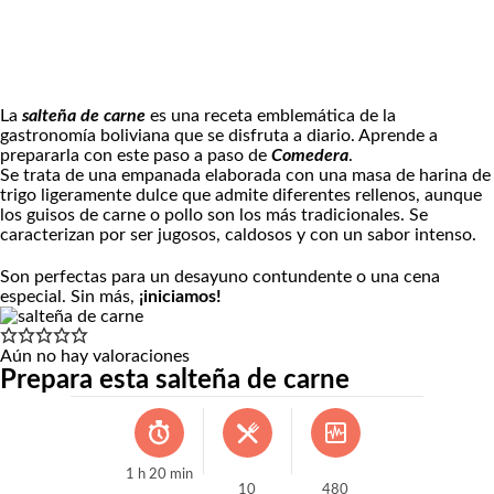
La
salteña de carne
es una receta emblemática de la
gastronomía boliviana que se disfruta a diario. Aprende a
prepararla con este paso a paso de
Comedera
.
Se trata de una empanada elaborada con una masa de harina de
trigo ligeramente dulce que admite diferentes rellenos, aunque
los guisos de carne o pollo son los más tradicionales. Se
caracterizan por ser jugosos, caldosos y con un sabor intenso.
Son perfectas para un desayuno contundente o una cena
especial. Sin más,
¡iniciamos!
Aún no hay valoraciones
Prepara esta salteña de carne
1
h
20
min
10
480