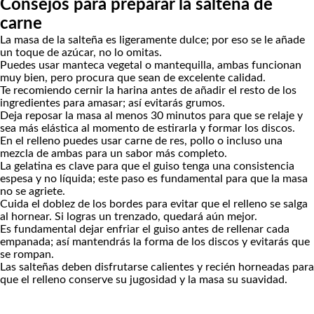
Consejos para preparar la salteña de
carne
La masa de la salteña es ligeramente dulce; por eso se le añade
un toque de azúcar, no lo omitas.
Puedes usar manteca vegetal o mantequilla, ambas funcionan
muy bien, pero procura que sean de excelente calidad.
Te recomiendo cernir la harina antes de añadir el resto de los
ingredientes para amasar; así evitarás grumos.
Deja reposar la masa al menos 30 minutos para que se relaje y
sea más elástica al momento de estirarla y formar los discos.
En el relleno puedes usar carne de res, pollo o incluso una
mezcla de ambas para un sabor más completo.
La gelatina es clave para que el guiso tenga una consistencia
espesa y no líquida; este paso es fundamental para que la masa
no se agriete.
Cuida el doblez de los bordes para evitar que el relleno se salga
al hornear. Si logras un trenzado, quedará aún mejor.
Es fundamental dejar enfriar el guiso antes de rellenar cada
empanada; así mantendrás la forma de los discos y evitarás que
se rompan.
Las salteñas deben disfrutarse calientes y recién horneadas para
que el relleno conserve su jugosidad y la masa su suavidad.