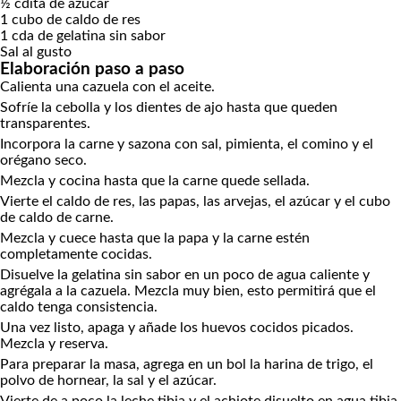
½
cdita
de azúcar
1
cubo de caldo de res
1
cda
de gelatina
sin sabor
Sal
al gusto
Elaboración paso a paso
Calienta una cazuela con el aceite.
Sofríe la cebolla y los dientes de ajo hasta que queden
transparentes.
Incorpora la carne y sazona con sal, pimienta, el comino y el
orégano seco.
Mezcla y cocina hasta que la carne quede sellada.
Vierte el caldo de res, las papas, las arvejas, el azúcar y el cubo
de caldo de carne.
Mezcla y cuece hasta que la papa y la carne estén
completamente cocidas.
Disuelve la gelatina sin sabor en un poco de agua caliente y
agrégala a la cazuela. Mezcla muy bien, esto permitirá que el
caldo tenga consistencia.
Una vez listo, apaga y añade los huevos cocidos picados.
Mezcla y reserva.
Para preparar la masa, agrega en un bol la harina de trigo, el
polvo de hornear, la sal y el azúcar.