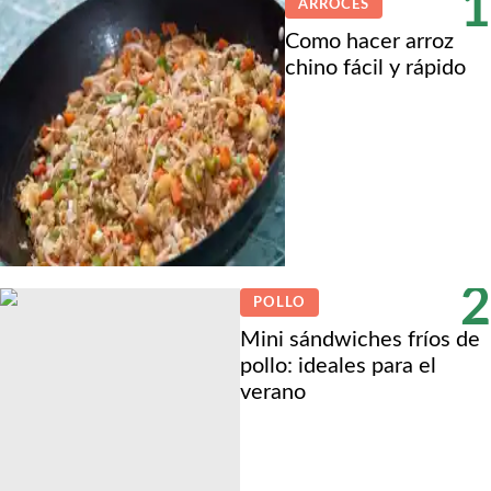
1
ARROCES
Como hacer arroz
chino fácil y rápido
2
POLLO
Mini sándwiches fríos de
pollo: ideales para el
verano