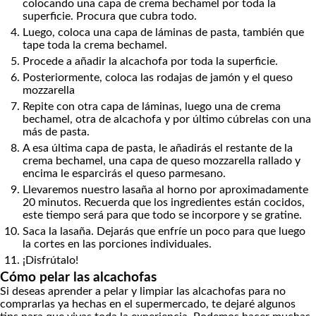
colocando una capa de crema bechamel por toda la
superficie. Procura que cubra todo.
Luego, coloca una capa de láminas de pasta, también que
tape toda la crema bechamel.
Procede a añadir la alcachofa por toda la superficie.
Posteriormente, coloca las rodajas de jamón y el queso
mozzarella
Repite con otra capa de láminas, luego una de crema
bechamel, otra de alcachofa y por último cúbrelas con una
más de pasta.
A esa última capa de pasta, le añadirás el restante de la
crema bechamel, una capa de queso mozzarella rallado y
encima le esparcirás el queso parmesano.
Llevaremos nuestro lasaña al horno por aproximadamente
20 minutos. Recuerda que los ingredientes están cocidos,
este tiempo será para que todo se incorpore y se gratine.
Saca la lasaña. Dejarás que enfríe un poco para que luego
la cortes en las porciones individuales.
¡Disfrútalo!
Cómo pelar las alcachofas
Si deseas aprender a pelar y limpiar las alcachofas para no
comprarlas ya hechas en el supermercado, te dejaré algunos