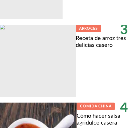
3
ARROCES
Receta de arroz tres
delicias casero
4
COMIDA CHINA
Cómo hacer salsa
agridulce casera