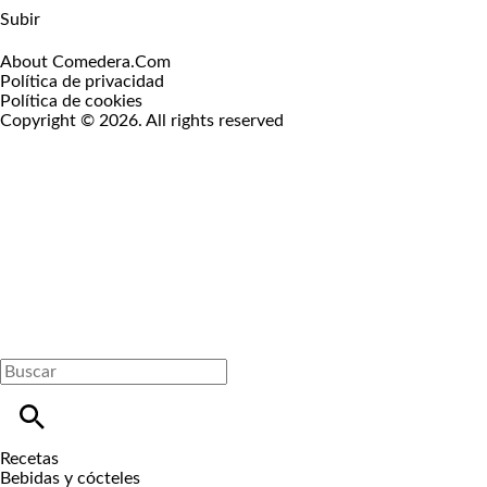
Subir
About Comedera.Com
Política de privacidad
Política de cookies
Copyright © 2026. All rights reserved
Recetas
Bebidas y cócteles