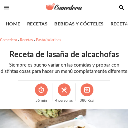
HOME
RECETAS
BEBIDAS Y CÓCTELES
RECETA
Comedera
Recetas
Pasta/tallarines
Receta de lasaña de alcachofas
Siempre es bueno variar en las comidas y probar con
distintas cosas para hacer un menú completamente diferente
55
min
4
personas
380
Kcal