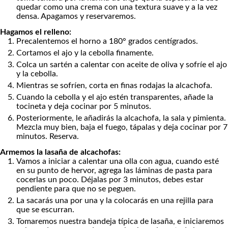
quedar como una crema con una textura suave y a la vez
densa. Apagamos y reservaremos.
Hagamos el relleno:
Precalentemos el horno a 180° grados centígrados.
Cortamos el ajo y la cebolla finamente.
Colca un sartén a calentar con aceite de oliva y sofríe el ajo
y la cebolla.
Mientras se sofríen, corta en finas rodajas la alcachofa.
Cuando la cebolla y el ajo estén transparentes, añade la
tocineta y deja cocinar por 5 minutos.
Posteriormente, le añadirás la alcachofa, la sala y pimienta.
Mezcla muy bien, baja el fuego, tápalas y deja cocinar por 7
minutos. Reserva.
Armemos la lasaña de alcachofas:
Vamos a iniciar a calentar una olla con agua, cuando esté
en su punto de hervor, agrega las láminas de pasta para
cocerlas un poco. Déjalas por 3 minutos, debes estar
pendiente para que no se peguen.
La sacarás una por una y la colocarás en una rejilla para
que se escurran.
Tomaremos nuestra bandeja típica de lasaña, e iniciaremos