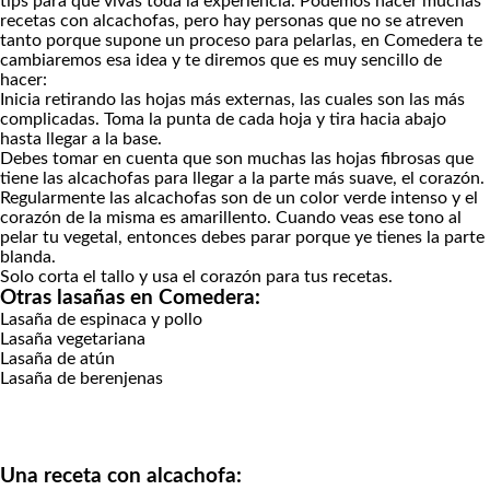
tips para que vivas toda la experiencia. Podemos hacer muchas
recetas con alcachofas, pero hay personas que no se atreven
tanto porque supone un proceso para pelarlas, en Comedera te
cambiaremos esa idea y te diremos que es muy sencillo de
hacer:
Inicia retirando las hojas más externas, las cuales son las más
complicadas. Toma la punta de cada hoja y tira hacia abajo
hasta llegar a la base.
Debes tomar en cuenta que son muchas las hojas fibrosas que
tiene las alcachofas para llegar a la parte más suave, el corazón.
Regularmente las alcachofas son de un color verde intenso y el
corazón de la misma es amarillento. Cuando veas ese tono al
pelar tu vegetal, entonces debes parar porque ye tienes la parte
blanda.
Solo corta el tallo y usa el corazón para tus recetas.
Otras lasañas en Comedera:
Lasaña de espinaca y pollo
Lasaña vegetariana
Lasaña de atún
Lasaña de berenjenas
Una receta con alcachofa: