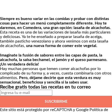
Siempre es bueno variar en las comidas y probar con distintas
cosas para hacer un menú completamente diferente. Hoy te
daremos, en Comedera, una gran opción: lasaña de alcachofas.
Esta receta es una de las variaciones de lasaña más particulares
y deliciosas. Ya te he enseñado a preparar
lasaña de acelga
,
también
pasticho venezolano
y ahora venimos con esta lasaña
de alcachofas,
una nueva forma de comer este vegetal.
Imagínate la fusión de sabores entre las capas de pasta, la
alcachofa, la salsa bechamel, el jamón y el queso parmesano.
¡Un verdadera delicia!
Hay muchas personas que temen comer alcachofas por lo
complicado de su forma y, a veces, cuesta combinarla con otros
alimentos.
Pero, déjame decirte que esta verdura es muy
sensacional, beneficiosa y sencilla si la sabes usar.
Recibe gratis todas las recetas en tu correo
SUSCRIBIRME
Este sitio está protegido por reCAPTCHA y Google
Política de