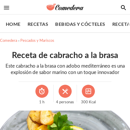
HOME
RECETAS
BEBIDAS Y CÓCTELES
RECETA
Comedera
Pescados y Mariscos
Receta de cabracho a la brasa
Este cabracho a la brasa con adobo mediterráneo es una
explosión de sabor marino con un toque innovador
1
h
4
personas
300
Kcal