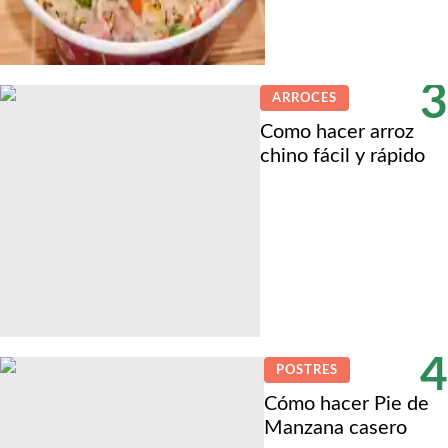
3
ARROCES
Como hacer arroz
chino fácil y rápido
4
POSTRES
Cómo hacer Pie de
Manzana casero