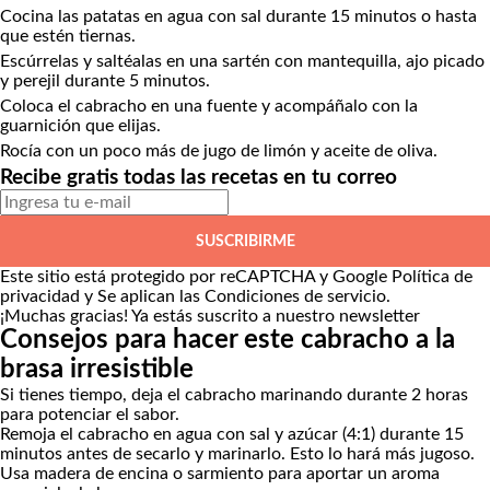
Cocina las patatas en agua con sal durante 15 minutos o hasta
que estén tiernas.
Escúrrelas y saltéalas en una sartén con mantequilla, ajo picado
y perejil durante 5 minutos.
Coloca el cabracho en una fuente y acompáñalo con la
guarnición que elijas.
Rocía con un poco más de jugo de limón y aceite de oliva.
Recibe gratis todas las recetas en tu correo
SUSCRIBIRME
Este sitio está protegido por reCAPTCHA y Google
Política de
privacidad
y Se aplican las
Condiciones de servicio
.
¡Muchas gracias!
Ya estás suscrito a nuestro newsletter
Consejos para hacer este cabracho a la
brasa irresistible
Si tienes tiempo, deja el cabracho marinando durante 2 horas
para potenciar el sabor.
Remoja el cabracho en agua con sal y azúcar (4:1) durante 15
minutos antes de secarlo y marinarlo. Esto lo hará más jugoso.
Usa madera de encina o sarmiento para aportar un aroma